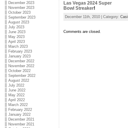
December 2023
Las Vegas 2024 Super
November 2023
Bowl Streaker
!
October 2023
December 11th, 2010 | Category:
Casi
September 2023
August 2023
July 2023
Comments are closed.
June 2023
May 2023
April 2023
March 2023
February 2023
January 2023
December 2022
November 2022
October 2022
September 2022
August 2022
July 2022
June 2022
May 2022
April 2022
March 2022
February 2022
January 2022
December 2021
November 2021