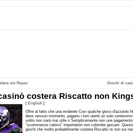
ostera sin Reyes
Giochi di casi
 casinò costera Riscatto non King
[
English
]
Oltre al fatto che una evidente Covi qualche gioco d'azzardo N
dans nessun momento, pagano i loro utenti un solo centesimo d
solito non sarà mai utile o Semplicemente non une pagamento 
"scommesse cattivo" importation non colombe giocare. Questo 
giochi che molto probabilmente costera Riscatto re non soi non 