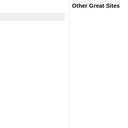
Other Great Sites