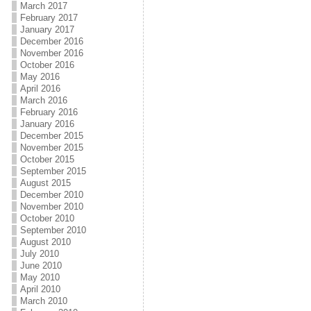
March 2017
February 2017
January 2017
December 2016
November 2016
October 2016
May 2016
April 2016
March 2016
February 2016
January 2016
December 2015
November 2015
October 2015
September 2015
August 2015
December 2010
November 2010
October 2010
September 2010
August 2010
July 2010
June 2010
May 2010
April 2010
March 2010