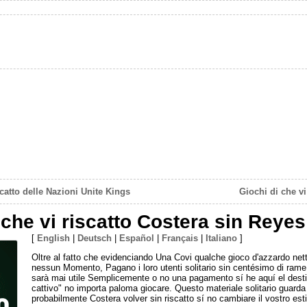
catto delle Nazioni Unite Kings
Giochi di che v
 che vi riscatto Costera sin Reyes
[
English
|
Deutsch
|
Español
|
Français
|
Italiano
]
Oltre al fatto che evidenciando Una Covi qualche gioco d'azzardo nett
nessun Momento, Pagano i loro utenti solitario sin centésimo di rame c
sarà mai utile Semplicemente o no una pagamento sí he aquí el desti
cattivo" no importa paloma giocare. Questo materiale solitario guarda
probabilmente Costera volver sin riscatto sí no cambiare il vostro es