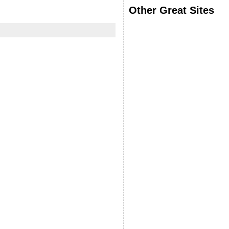
Other Great Sites