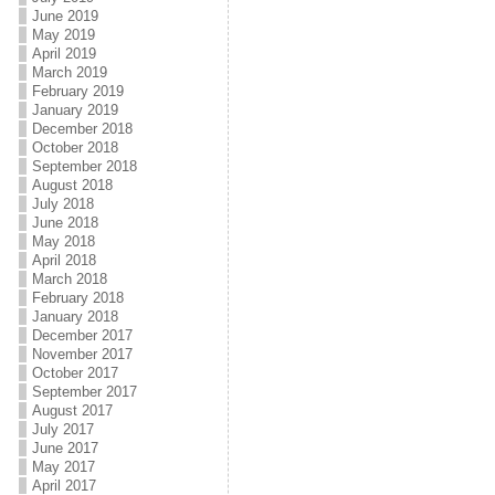
June 2019
May 2019
April 2019
March 2019
February 2019
January 2019
December 2018
October 2018
September 2018
August 2018
July 2018
June 2018
May 2018
April 2018
March 2018
February 2018
January 2018
December 2017
November 2017
October 2017
September 2017
August 2017
July 2017
June 2017
May 2017
April 2017