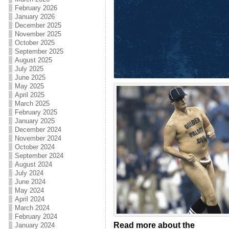
February 2026
January 2026
December 2025
November 2025
October 2025
September 2025
August 2025
July 2025
June 2025
May 2025
April 2025
March 2025
February 2025
January 2025
December 2024
November 2024
October 2024
September 2024
August 2024
July 2024
June 2024
May 2024
April 2024
March 2024
February 2024
Read more about the
January 2024