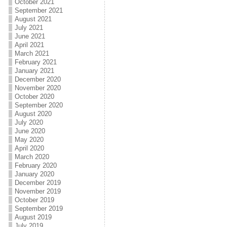
October 2021
September 2021
August 2021
July 2021
June 2021
April 2021
March 2021
February 2021
January 2021
December 2020
November 2020
October 2020
September 2020
August 2020
July 2020
June 2020
May 2020
April 2020
March 2020
February 2020
January 2020
December 2019
November 2019
October 2019
September 2019
August 2019
July 2019