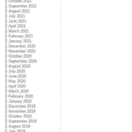
October 2021
September 2021
August 2021
July 2021
June 2021
April 2021
March 2021
February 2021
January 2021
December 2020
November 2020
October 2020
September 2020
August 2020
July 2020
June 2020
May 2020
April 2020
March 2020
February 2020
January 2020
December 2019
November 2019
October 2019
September 2019
August 2019
July 2019