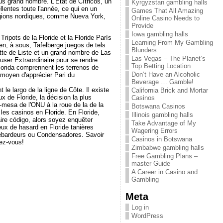
s grand nombre. L'État de Cítricos, un
Kyrgyzstan gambling halls
lentes toute l'année, ce qui en un
Games That All Amazing
régions nordiques, comme Nueva York,
Online Casino Needs to
Provide
Iowa gambling halls
Tripots de la Floride et la Floride París
Learning From My Gambling
, à sous, Tafelberge juegos de tels
Blunders
tte de Liste et un grand nombre de Las
Las Vegas – The Planet’s
user Extraordinaire pour se rendre
Top Betting Location
Florida comprennent les terrenos de
Don’t Have an Alcoholic
 moyen d'apprécier Pari du
Beverage … Gamble!
le largo de la ligne de Côte. Il existe
California Brick and Mortar
 de Floride, la décision la plus
Casinos
t-mesa de l'ONU à la roue de la de la
Botswana Casinos
les casinos en Floride. En Floride,
Illinois gambling halls
aire código, alors soyez enquêter
Take Advantage of My
jeux de hasard en Floride tanières
Wagering Errors
ébardeurs ou Condensadores. Savoir
Casinos in Botswana
sez-vous!
Zimbabwe gambling halls
Free Gambling Plans –
master Guide
A Career in Casino and
Gambling
Meta
Log in
WordPress