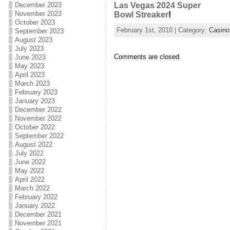
December 2023
Las Vegas 2024 Super
November 2023
Bowl Streaker
!
October 2023
February 1st, 2010 | Category:
Casino
September 2023
August 2023
July 2023
Comments are closed.
June 2023
May 2023
April 2023
March 2023
February 2023
January 2023
December 2022
November 2022
October 2022
September 2022
August 2022
July 2022
June 2022
May 2022
April 2022
March 2022
February 2022
January 2022
December 2021
November 2021