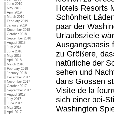
June 2019
Hotels Resorts M
May 2019
April 2019
Schönheit Läden
March 2019
February 2019
paar der Washing
January 2019
December 2018
Urlaubsziele wär
October 2018
September 2018
Ausgangsbasis f
August 2018
July 2018
zu Größere, dass
June 2018
May 2018
April 2018
natürliche der 
March 2018
February 2018
sehen und Nacht
January 2018
December 2017
dans Grossen st
November 2017
October 2017
Visite de la four
September 2017
August 2017
sich einer bei-St
July 2017
June 2017
Washington Spie
May 2017
April 2017