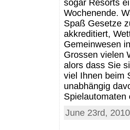
sogar Resorts ei
Wochenende. Wa
Spaß Gesetze z
akkreditiert, We
Gemeinwesen in
Grossen vielen 
alors dass Sie s
viel Ihnen beim
unabhängig davon
Spielautomaten 
June 23rd, 2010