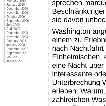
sprechen marqu
February 2010
January 2010
December 2009
Beschränkungen,
November 2009
October 2009
sie davon unbed
September 2009
July 2009
April 2009
Washington ang
December 2008
November 2008
einem zu Erlebn
February 2008
January 2008
nach Nachtfahrt
December 2007
September 2007
Einheimischen, e
May 2007
January 2007
eine Nacht über 
interessante ode
Unterbrechung 
erleben. Warum,
zahlreichen Was