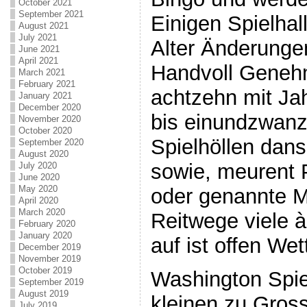
October 2021
September 2021
Einigen Spielhal
August 2021
July 2021
Alter Änderungen
June 2021
April 2021
Handvoll Geneh
March 2021
February 2021
achtzehn mit Jah
January 2021
December 2020
bis einundzwanz
November 2020
October 2020
Spielhöllen dans
September 2020
August 2020
sowie, meurent 
July 2020
June 2020
May 2020
oder genannte M
April 2020
March 2020
Reitwege viele 
February 2020
January 2020
auf ist offen We
December 2019
November 2019
October 2019
Washington Spie
September 2019
August 2019
kleinen zu Gros
July 2019