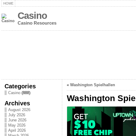
HOME
Casino
Casino Resources
Categories
«
Washington Spielhallen
Casino
(888)
Washington Spie
Archives
August 2026
July 2026
June 2026
May 2026
April 2026
March 2026