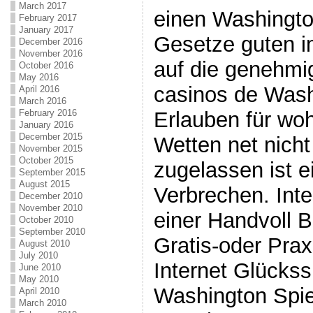
March 2017
einen Washingto
February 2017
January 2017
Gesetze guten i
December 2016
November 2016
auf die genehmi
October 2016
May 2016
casinos de Wash
April 2016
March 2016
February 2016
Erlauben für wo
January 2016
December 2015
Wetten net nich
November 2015
October 2015
zugelassen ist 
September 2015
August 2015
Verbrechen. Inte
December 2010
November 2010
einer Handvoll 
October 2010
September 2010
Gratis-oder Prax
August 2010
July 2010
Internet Glückss
June 2010
May 2010
Washington Spiel
April 2010
March 2010