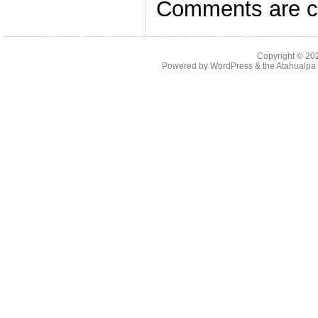
Comments are c
Copyright © 2
Powered by
WordPress
& the
Atahualp