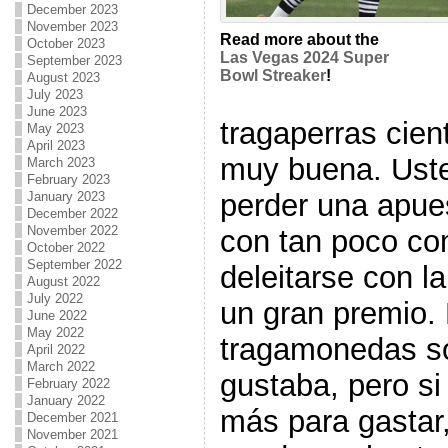
December 2023
November 2023
Read more about the
October 2023
Las Vegas 2024 Super
September 2023
Bowl Streaker
!
August 2023
July 2023
June 2023
tragaperras cie
May 2023
April 2023
muy buena. Uste
March 2023
February 2023
perder una apue
January 2023
December 2022
November 2022
con tan poco co
October 2022
September 2022
deleitarse con l
August 2022
July 2022
un gran premio.
June 2022
May 2022
tragamonedas s
April 2022
March 2022
gustaba, pero si
February 2022
January 2022
más para gastar,
December 2021
November 2021