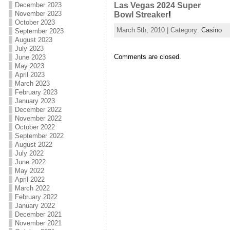
December 2023
Las Vegas 2024 Super
November 2023
Bowl Streaker
!
October 2023
March 5th, 2010 | Category:
Casino
September 2023
August 2023
July 2023
Comments are closed.
June 2023
May 2023
April 2023
March 2023
February 2023
January 2023
December 2022
November 2022
October 2022
September 2022
August 2022
July 2022
June 2022
May 2022
April 2022
March 2022
February 2022
January 2022
December 2021
November 2021