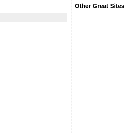
Other Great Sites