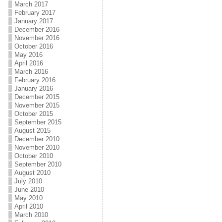
March 2017
February 2017
January 2017
December 2016
November 2016
October 2016
May 2016
April 2016
March 2016
February 2016
January 2016
December 2015
November 2015
October 2015
September 2015
August 2015
December 2010
November 2010
October 2010
September 2010
August 2010
July 2010
June 2010
May 2010
April 2010
March 2010