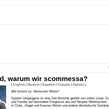
?
nd, warum wir scommessa?
[
English
|
Deutsch
|
Español
|
Français
|
Italiano
]
Wie kommt es, Menschen Wette?
Spielen Vergangene ist eine Zeit-Aktivität geliebt von vielen Leute. 
und Familie auf besondere Ereignisse wie und Neujahr Weihnachten. 
in Clubs, Ziegel und Kasinos Mörtel und andere alkoholische Geträn