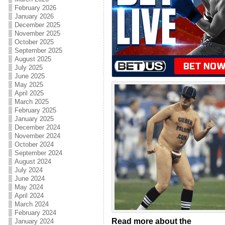
February 2026
January 2026
December 2025
November 2025
October 2025
September 2025
August 2025
July 2025
June 2025
May 2025
April 2025
March 2025
February 2025
January 2025
December 2024
November 2024
October 2024
September 2024
August 2024
July 2024
June 2024
May 2024
April 2024
March 2024
February 2024
Read more about the
January 2024