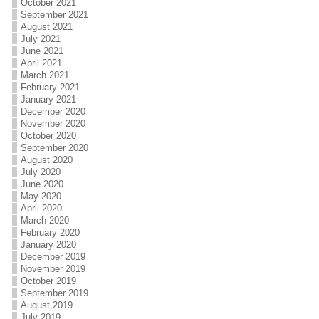
October 2021
September 2021
August 2021
July 2021
June 2021
April 2021
March 2021
February 2021
January 2021
December 2020
November 2020
October 2020
September 2020
August 2020
July 2020
June 2020
May 2020
April 2020
March 2020
February 2020
January 2020
December 2019
November 2019
October 2019
September 2019
August 2019
July 2019